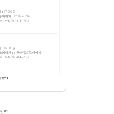
 :
37,000원
/페이지 :
4*6배/482쪽
N :
978-89-8404-976-8
 :
16,000원
/페이지 :
신국판/226쪽/반양장
N :
978-89-6414-975-1
마지막]