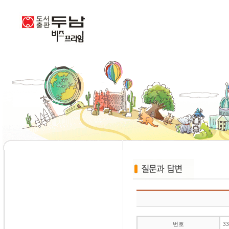
번호
33