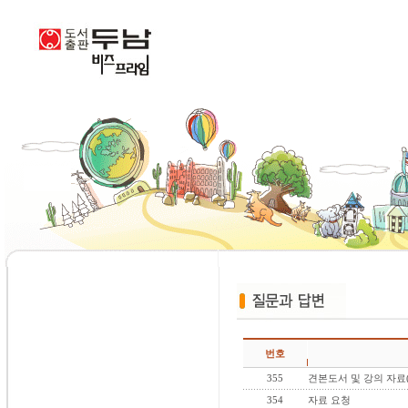
번호
355
견본도서 및 강의 자료(p
354
자료 요청